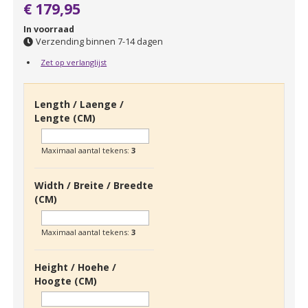
€ 179,95
In voorraad
Verzending binnen 7-14 dagen
Zet op verlanglijst
Length / Laenge /
Lengte (CM)
Maximaal aantal tekens:
3
Width / Breite / Breedte
(CM)
Maximaal aantal tekens:
3
Height / Hoehe /
Hoogte (CM)