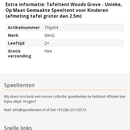
Extra informatie: Tafeltent Woods Grove - Unieke,
Op Maat Gemaakte Speeltent voor Kinderen
(afmeting tafel groter dan 2.5m)
Artikelnummer
Thijs04
Merk
BlinQ
Leeftijd
2+
Gratis
Nee
verzending
Speeltenten
Wij doen ons best een mooie collectie speeltenten te hebben! Afhalen kan
bijna altijd. Vragen?
Mail:
info@speeltenten.nl
of bel
+31(0)6-23133573
Snelle links