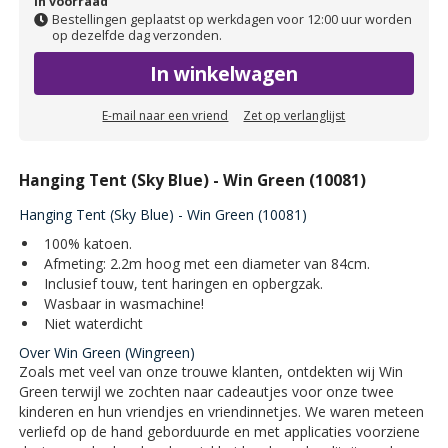
In voorraad
Bestellingen geplaatst op werkdagen voor 12:00 uur worden
op dezelfde dag verzonden.
In winkelwagen
E-mail naar een vriend
Zet op verlanglijst
Hanging Tent (Sky Blue) - Win Green (10081)
Hanging Tent (Sky Blue) - Win Green (10081)
100% katoen.
Afmeting: 2.2m hoog met een diameter van 84cm.
Inclusief touw, tent haringen en opbergzak.
Wasbaar in wasmachine!
Niet waterdicht
Over Win Green (Wingreen)
Zoals met veel van onze trouwe klanten, ontdekten wij Win
Green terwijl we zochten naar cadeautjes voor onze twee
kinderen en hun vriendjes en vriendinnetjes. We waren meteen
verliefd op de hand geborduurde en met applicaties voorziene