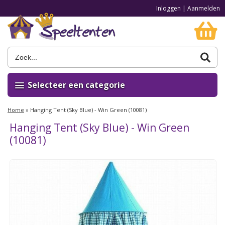
Inloggen
|
Aanmelden
Selecteer een categorie
Home
»
Hanging Tent (Sky Blue) - Win Green (10081)
Hanging Tent (Sky Blue) - Win Green
(10081)