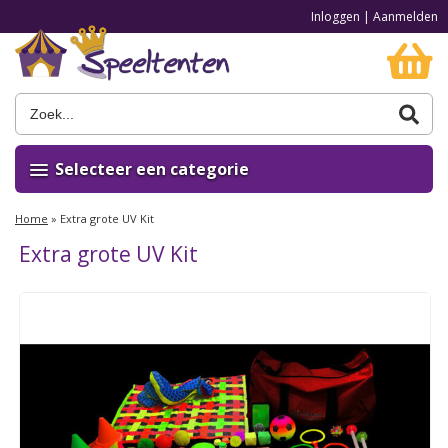
Inloggen
|
Aanmelden
Selecteer een categorie
Home
»
Extra grote UV Kit
Extra grote UV Kit